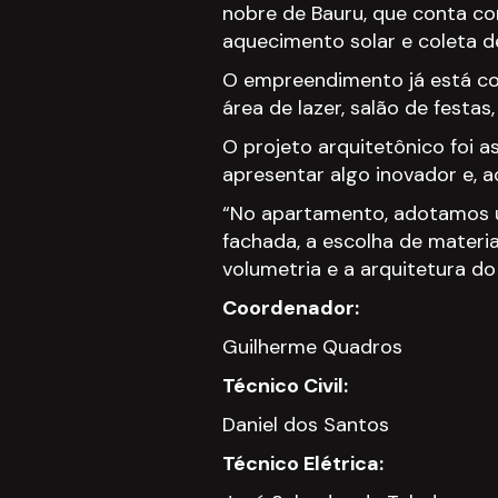
nobre de Bauru, que conta co
aquecimento solar e coleta de
O empreendimento já está co
área de lazer, salão de festas,
O projeto arquitetônico foi 
apresentar algo inovador e, a
“No apartamento, adotamos u
fachada, a escolha de materi
volumetria e a arquitetura do 
Coordenador:
Guilherme Quadros
Técnico Civil:
Daniel dos Santos
Técnico Elétrica: