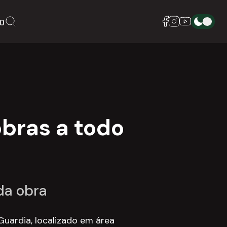
CO
bras a todo
da obra
Guardia, localizado em área