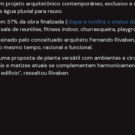
m projeto arquitetônico contemporâneo, exclusivo e 
 água pluvial para reuso.
m 37% da obra finalizada (
clique e confira o status d
 sala de reuniões, fitness indoor, churrasqueira, playgro
assinado pelo conceituado arquiteto Fernando Rivaben
o mesmo tempo, racional e funcional.
ma proposta de planta versátil com ambientes e circ
ais e matizes atuais se complementam harmonicamente
edifício”, ressaltou Rivaben.