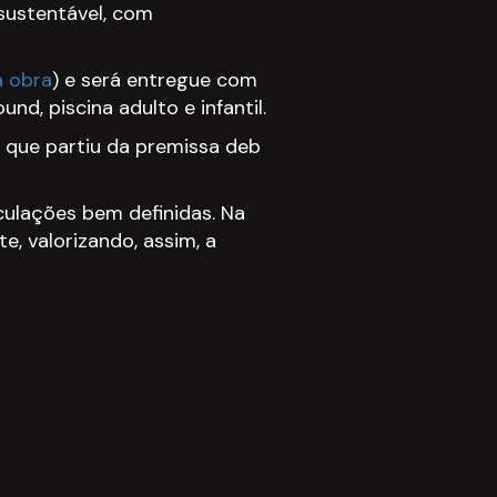
sustentável, com
a obra
) e será entregue com
und, piscina adulto e infantil.
, que partiu da premissa deb
ulações bem definidas. Na
, valorizando, assim, a